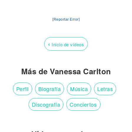
[Reportar Error]
‹
Inicio de vídeos
Más de Vanessa Carlton
Perfil
Biografía
Música
Letras
Discografía
Conciertos