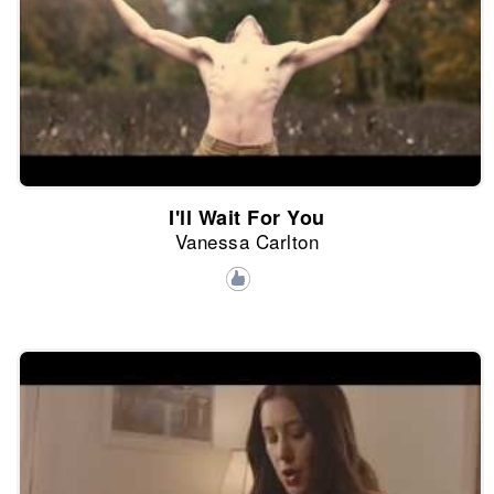
I'll Wait For You
Vanessa Carlton