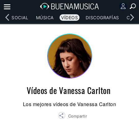
RED SOCIAL
MÚSICA
VÍDEOS
DISCOGRAFÍAS
CONC
Vídeos de Vanessa Carlton
Los mejores vídeos de Vanessa Carlton
Compartir