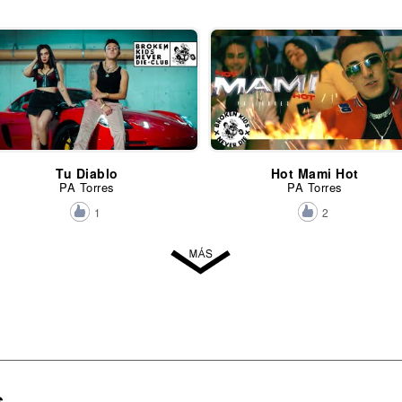
Tu Diablo
Hot Mami Hot
PA Torres
PA Torres
1
2
s