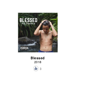
Blessed
2018
3