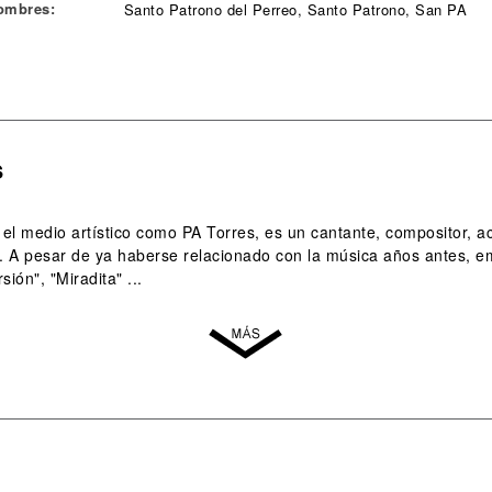
ombres:
Santo Patrono del Perreo, Santo Patrono, San PA
s
 el medio artístico como PA Torres, es un cantante, compositor, a
2. A pesar de ya haberse relacionado con la música años antes, 
ión", "Miradita" ...