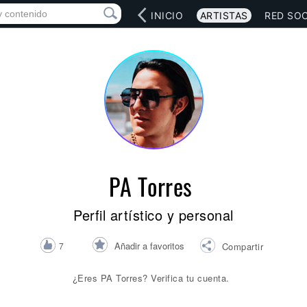
INICIO
ARTISTAS
RED SOC
PA Torres
Perfil artístico y personal
Añadir a favoritos
7
Compartir
¿Eres PA Torres? Verifica tu cuenta.