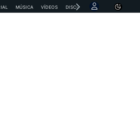
IAL
MÚSICA
VÍDEOS
DISCOGRAFÍAS
CONCIERTOS