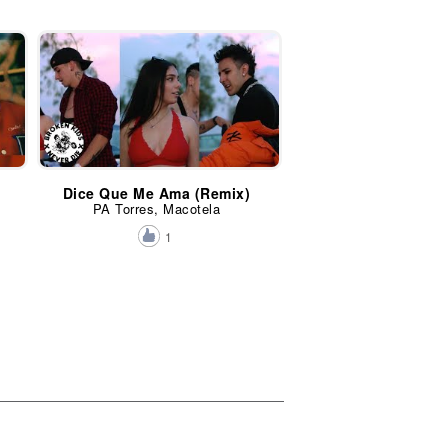
Dice Que Me Ama (Remix)
PA Torres, Macotela
1