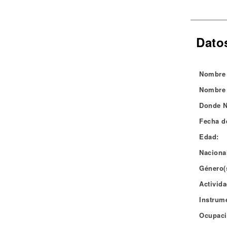
Noticias
Dato
Nombre 
Nombre 
Donde N
Fecha d
Edad:
Naciona
Género(
Activida
Instrum
Ocupaci