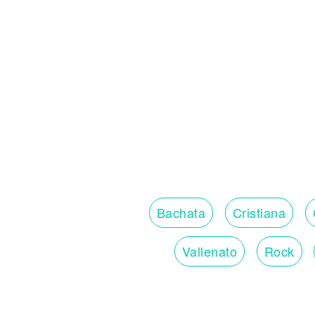
Bachata
Cristiana
Vallenato
Rock