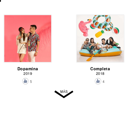
Dopamina
Completa
2019
2018
5
4