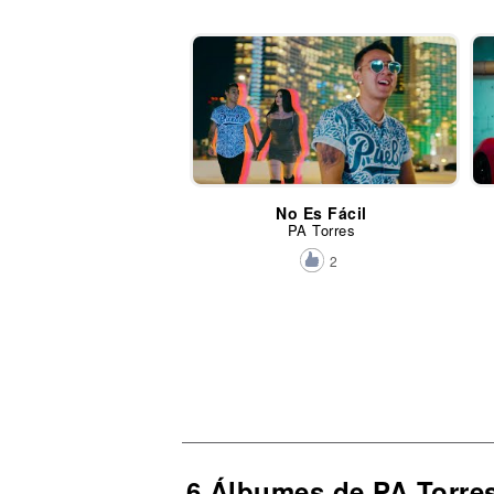
No Es Fácil
PA Torres
2
6 Álbumes de PA Torre