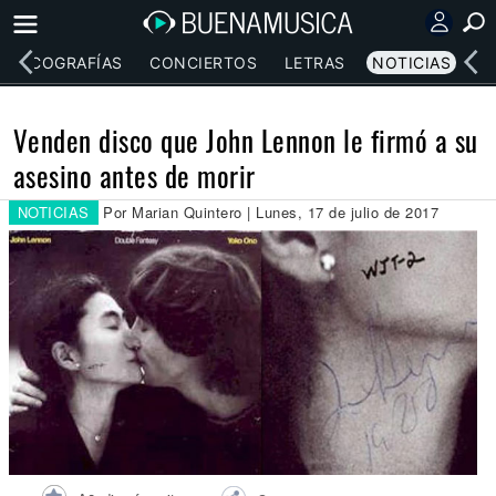
DISCOGRAFÍAS
CONCIERTOS
LETRAS
NOTICIAS
Venden disco que John Lennon le firmó a su
asesino antes de morir
NOTICIAS
Por Marian Quintero | Lunes, 17 de julio de 2017