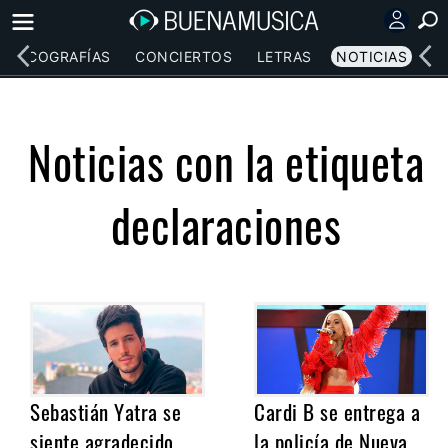
DISCOGRAFÍAS
CONCIERTOS
LETRAS
NOTICIAS
Noticias con la etiqueta
declaraciones
Sebastián Yatra se
Cardi B se entrega a
siente agradecido
la policía de Nueva