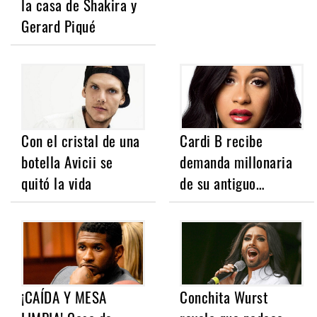
la casa de Shakira y
Gerard Piqué
Con el cristal de una
Cardi B recibe
botella Avicii se
demanda millonaria
quitó la vida
de su antiguo…
¡CAÍDA Y MESA
Conchita Wurst