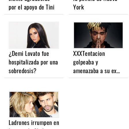
por el apoyo de Tini
York
¿Demi Lovato fue
XXXTentacion
hospitalizada por una
golpeaba y
sobredosis?
amenazaba a su ex…
Ladrones irrumpen en