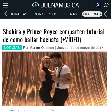
DISCOGRAFÍAS
CONCIERTOS
LETRAS
NOTICIAS
Shakira y Prince Royce comparten tutorial
de como bailar bachata (+VÍDEO)
NOTICIAS
Por Marian Quintero | Jueves, 30 de marzo de 2017