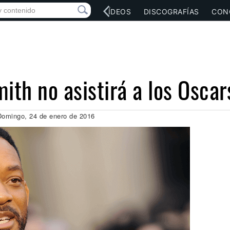
RED SOCIAL
MÚSICA
VÍDEOS
DISCOGRAFÍAS
CON
ith no asistirá a los Osca
Domingo, 24 de enero de 2016