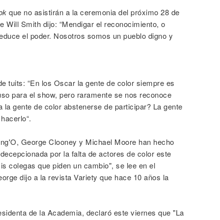
ok
que no asistirán a la ceremonia del próximo 28 de
e Will Smith dijo: “Mendigar el reconocimiento, o
 reduce el poder. Nosotros somos un pueblo digno y
de tuits: “En los Oscar la gente de color siempre es
luso para el show, pero raramente se nos reconoce
a la gente de color abstenerse de participar? La gente
hacerlo“.
ng'O, George Clooney y Michael Moore han hecho
decepcionada por la falta de actores de color este
s colegas que piden un cambio", se lee en el
orge dijo a la revista Variety que hace 10 años la
esidenta de la Academia, declaró este viernes que "La