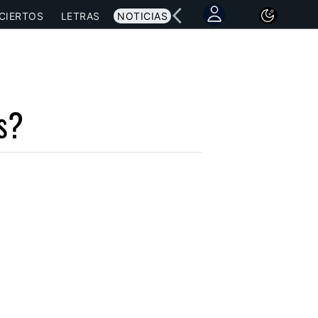
CIERTOS
LETRAS
NOTICIAS
rs?