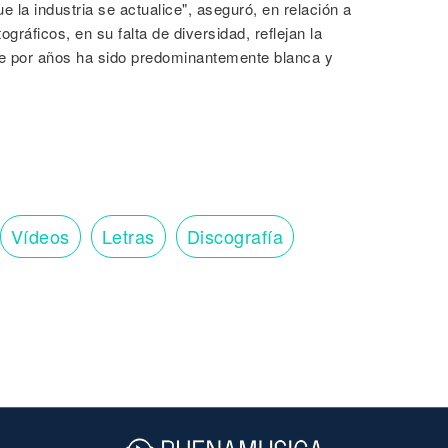
e la industria se actualice", aseguró, en relación a
gráficos, en su falta de diversidad, reflejan la
que por años ha sido predominantemente blanca y
Vídeos
Letras
Discografía