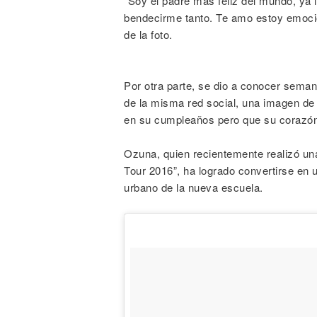
“Soy el padre más feliz del mundo, y
bendecirme tanto. Te amo estoy emocion
de la foto.
Por otra parte, se dio a conocer sema
de la misma red social, una imagen de 
en su cumpleaños pero que su corazón 
Ozuna, quien recientemente realizó un
Tour 2016”, ha logrado convertirse en
urbano de la nueva escuela.