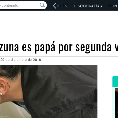
RED SOCIAL
MÚSICA
VÍDEOS
DISCOGRAFÍAS
CON
zuna es papá por segunda 
 29 de diciembre de 2016