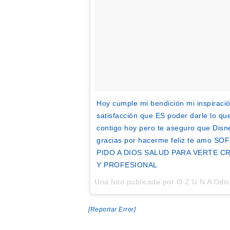
Hoy cumple mi bendición mi inspiració
satisfacción que ES poder darle lo q
contigo hoy pero te aseguro que Disn
gracias por hacerme feliz te am
PIDO A DIOS SALUD PARA VERTE C
Y PROFESIONAL
Una foto publicada por O Z U N A Od
[Reportar Error]