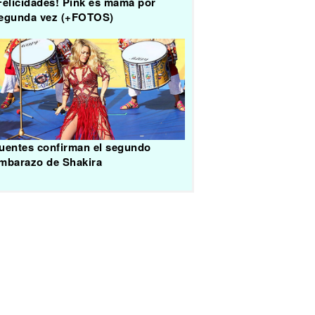
Felicidades! Pink es mamá por
egunda vez (+FOTOS)
uentes confirman el segundo
mbarazo de Shakira