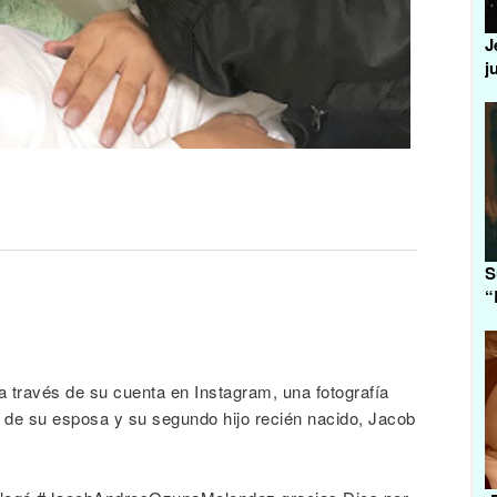
J
j
S
“
a través de su cuenta en Instagram, una fotografía
de su esposa y su segundo hijo recién nacido, Jacob