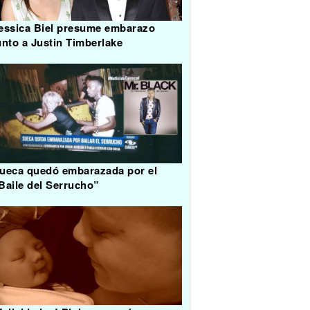
essica Biel presume embarazo
unto a Justin Timberlake
ueca quedó embarazada por el
Baile del Serrucho”