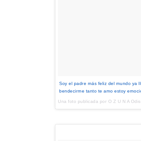
Soy el padre más feliz del mundo ya
bendecirme tanto te amo estoy emoc
Una foto publicada por O Z U N A Od