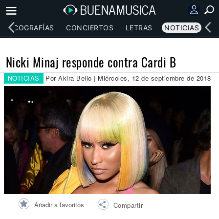
DISCOGRAFÍAS
CONCIERTOS
LETRAS
NOTICIAS
Nicki Minaj responde contra Cardi B
NOTICIAS
Por Akira Bello | Miércoles, 12 de septiembre de 2018
Añadir a favoritos
Compartir