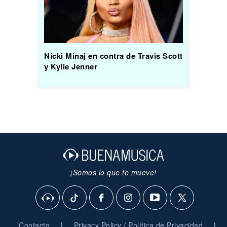
Nicki Minaj en contra de Travis Scott
y Kylie Jenner
¡Somos lo que te mueve!
|
|
Contacto
Privacy Policy / Política de Privacidad