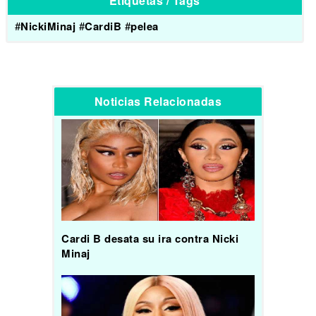
Etiquetas / Tags
#
NickiMinaj
#
CardiB
#
pelea
Noticias Relacionadas
Cardi B desata su ira contra Nicki
Minaj