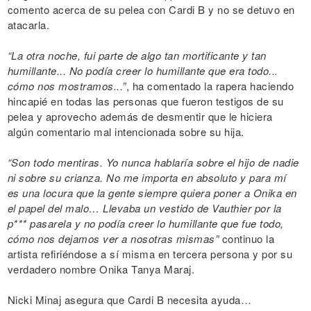
comento acerca de su pelea con Cardi B y no se detuvo en
atacarla.
“La otra noche, fui parte de algo tan mortificante y tan
humillante... No podía creer lo humillante que era todo...
cómo nos mostramos...”
, ha comentado la rapera haciendo
hincapié en todas las personas que fueron testigos de su
pelea y aprovecho además de desmentir que le hiciera
algún comentario mal intencionada sobre su hija.
“Son todo mentiras. Yo nunca hablaría sobre el hijo de nadie
ni sobre su crianza. No me importa en absoluto y para mí
es una locura que la gente siempre quiera poner a Onika en
el papel del malo… Llevaba un vestido de Vauthier por la
p*** pasarela y no podía creer lo humillante que fue todo,
cómo nos dejamos ver a nosotras mismas”
continuo la
artista refiriéndose a sí misma en tercera persona y por su
verdadero nombre Onika Tanya Maraj.
Nicki Minaj asegura que Cardi B necesita ayuda…