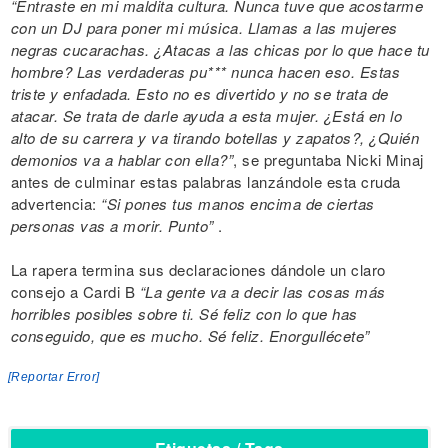
“Entraste en mi maldita cultura. Nunca tuve que acostarme
con un DJ para poner mi música. Llamas a las mujeres
negras cucarachas. ¿Atacas a las chicas por lo que hace tu
hombre? Las verdaderas pu*** nunca hacen eso. Estas
triste y enfadada. Esto no es divertido y no se trata de
atacar. Se trata de darle ayuda a esta mujer. ¿Está en lo
alto de su carrera y va tirando botellas y zapatos?, ¿Quién
demonios va a hablar con ella?”
, se preguntaba Nicki Minaj
antes de culminar estas palabras lanzándole esta cruda
advertencia:
“Si pones tus manos encima de ciertas
personas vas a morir. Punto”
.
La rapera termina sus declaraciones dándole un claro
consejo a Cardi B
“La gente va a decir las cosas más
horribles posibles sobre ti. Sé feliz con lo que has
conseguido, que es mucho. Sé feliz. Enorgullécete”
[Reportar Error]