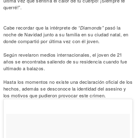
última vez que sentiría el calor de tu cuerpo! ¡Siempre te
querré!”.
Cabe recordar que la intérprete de
“Diamonds”
pasó la
noche de Navidad junto a su familia en su ciudad natal, en
donde compartió por última vez con él joven.
Según revelaron medios internacionales, el joven de 21
años se encontraba saliendo de su residencia cuando fue
ultimado a balazos.
Hasta los momentos no existe una declaración oficial de los
hechos, además se desconoce la identidad del asesino y
los motivos que pudieron provocar este crimen.