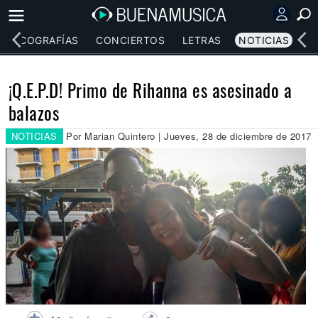
DISCOGRAFÍAS
CONCIERTOS
LETRAS
NOTICIAS
¡Q.E.P.D! Primo de Rihanna es asesinado a
balazos
NOTICIAS
Por Marian Quintero | Jueves, 28 de diciembre de 2017