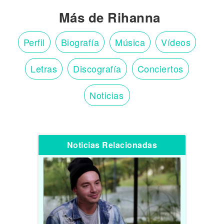
Más de Rihanna
Perfil
Biografía
Música
Vídeos
Letras
Discografía
Conciertos
Noticias
Noticias Relacionadas