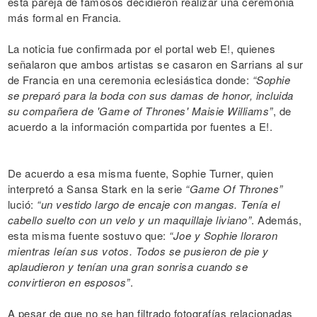
esta pareja de famosos decidieron realizar una ceremonia
más formal en Francia.
La noticia fue confirmada por el portal web E!, quienes
señalaron que ambos artistas se casaron en Sarrians al sur
de Francia en una ceremonia eclesiástica donde:
“Sophie
se preparó para la boda con sus damas de honor, incluida
su compañera de 'Game of Thrones' Maisie Williams”
, de
acuerdo a la información compartida por fuentes a E!.
De acuerdo a esa misma fuente, Sophie Turner, quien
interpretó a Sansa Stark en la serie
“Game Of Thrones”
lució:
“un vestido largo de encaje con mangas. Tenía el
cabello suelto con un velo y un maquillaje liviano”
. Además,
esta misma fuente sostuvo que:
“Joe y Sophie lloraron
mientras leían sus votos. Todos se pusieron de pie y
aplaudieron y tenían una gran sonrisa cuando se
convirtieron en esposos”
.
A pesar de que no se han filtrado fotografías relacionadas