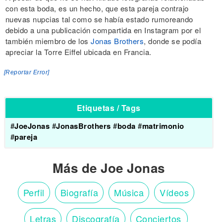
con esta boda, es un hecho, que esta pareja contrajo
nuevas nupcias tal como se había estado rumoreando
debido a una publicación compartida en Instagram por el
también miembro de los
Jonas Brothers
, donde se podía
apreciar la Torre Eiffel ubicada en Francia.
[Reportar Error]
Etiquetas / Tags
#
JoeJonas
#
JonasBrothers
#
boda
#
matrimonio
#
pareja
Más de Joe Jonas
Perfil
Biografía
Música
Vídeos
Letras
Discografía
Conciertos