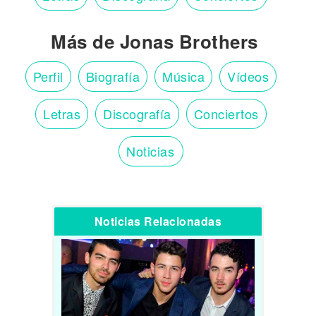
Más de Jonas Brothers
Perfil
Biografía
Música
Vídeos
Letras
Discografía
Conciertos
Noticias
Noticias Relacionadas