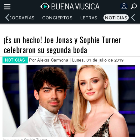
DISCOGRAFÍAS
CONCIERTOS
LETRAS
NOTICIAS
¡Es un hecho! Joe Jonas y Sophie Turner
celebraron su segunda boda
NOTICIAS
Por Alexis Carmona | Lunes, 01 de julio de 2019
Joe Jonas y Sophie Turner