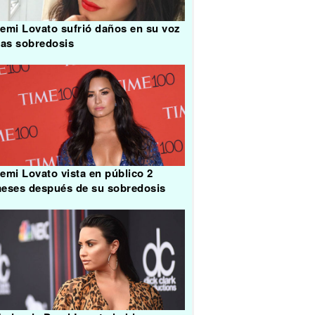
emi Lovato sufrió daños en su voz
ras sobredosis
emi Lovato vista en público 2
eses después de su sobredosis