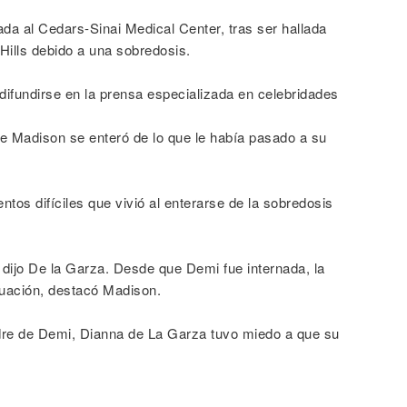
ada al Cedars-Sinai Medical Center, tras ser hallada
Hills debido a una sobredosis.
ifundirse en la prensa especializada en celebridades
e Madison se enteró de lo que le había pasado a su
os difíciles que vivió al enterarse de la sobredosis
, dijo De la Garza. Desde que Demi fue internada, la
ituación, destacó Madison.
re de Demi, Dianna de La Garza tuvo miedo a que su