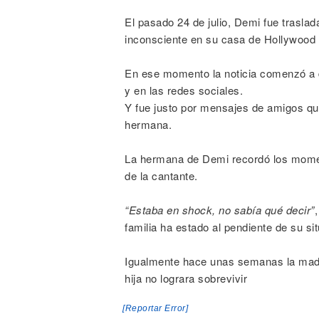
El pasado 24 de julio, Demi fue traslad
inconsciente en su casa de Hollywood 
En ese momento la noticia comenzó a d
y en las redes sociales.
Y fue justo por mensajes de amigos qu
hermana.
La hermana de Demi recordó los moment
de la cantante.
“Estaba en shock, no sabía qué decir”
familia ha estado al pendiente de su s
Igualmente hace unas semanas la mad
hija no lograra sobrevivir
[Reportar Error]