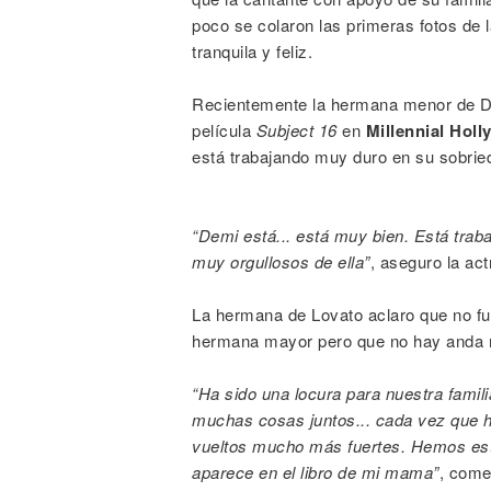
poco se colaron las primeras fotos de l
tranquila y feliz.
Recientemente la hermana menor de D
película
Subject 16
en
Millennial Hol
está trabajando muy duro en su sobrie
“Demi está... está muy bien. Está tra
muy orgullosos de ella”
, aseguro la act
La hermana de Lovato aclaro que no fue
hermana mayor pero que no hay anda má
“Ha sido una locura para nuestra fami
muchas cosas juntos... cada vez que 
vueltos mucho más fuertes. Hemos est
aparece en el libro de mi mama”
, come