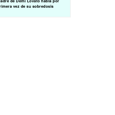
adre de Demi Lovato habla por
rimera vez de su sobredosis