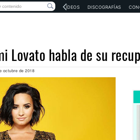
RED SOCIAL
MÚSICA
VÍDEOS
DISCOGRAFÍAS
CON
 Lovato habla de su recup
de octubre de 2018