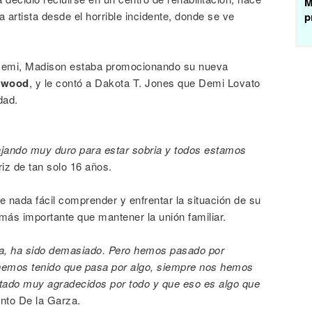
M
a artista desde el horrible incidente, donde se ve
p
emi, Madison estaba promocionando su nueva
lywood
, y le contó a Dakota T. Jones que Demi Lovato
dad.
bajando muy duro para estar sobria y todos estamos
riz de tan solo 16 años.
 nada fácil comprender y enfrentar la situación de su
s importante que mantener la unión familiar.
lia, ha sido demasiado. Pero hemos pasado por
hemos tenido que pasa por algo, siempre nos hemos
ado muy agradecidos por todo y que eso es algo que
nto De la Garza.