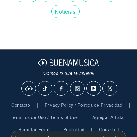
Noticias
¡Somos lo que te mueve!
|
|
Contacto
Privacy Policy / Política de Privacidad
|
|
Términos de Uso / Terms of Use
Agregar Artista
|
|
Reportar Error
Publicidad
Copyright