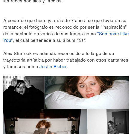
las redes sociales y medios.
A pesar de que hace ya más de 7 años fue que tuvieron su
romance, el fotógrafo es reconocido por ser la "inspiración"
de la cantante en varios de sus temas como
"Someone Like
You"
, el cual pertenece a su álbum
"21"
.
Alex Sturrock es además reconocido a lo largo de su
trayectoria artística por haber trabajado con otros cantantes
y famosos como
Justin Bieber
.