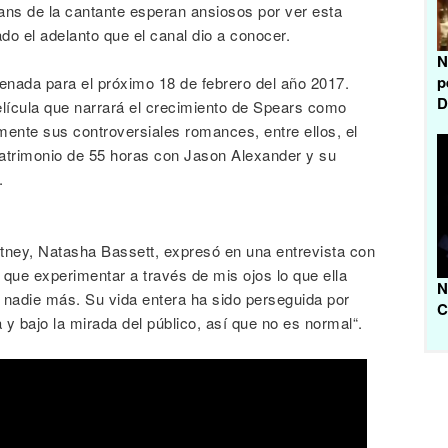
ans de la cantante esperan ansiosos por ver esta
do el adelanto que el canal dio a conocer.
N
p
renada para el próximo 18 de febrero del año 2017.
D
 película que narrará el crecimiento de Spears como
mente sus controversiales romances, entre ellos, el
atrimonio de 55 horas con Jason Alexander y su
.
ritney, Natasha Bassett, expresó en una entrevista con
r que experimentar a través de mis ojos lo que ella
N
 nadie más. Su vida entera ha sido perseguida por
C
y bajo la mirada del público, así que no es normal“.