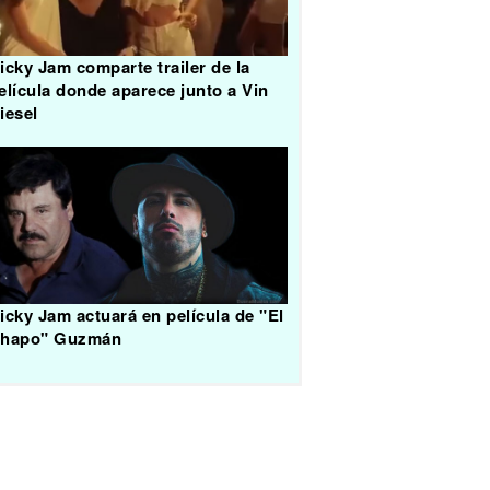
icky Jam comparte trailer de la
elícula donde aparece junto a Vin
iesel
icky Jam actuará en película de "El
hapo" Guzmán