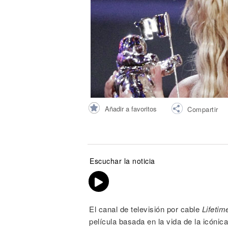
Noticias
Añadir a favoritos
Compartir
Escuchar la noticia
El canal de televisión por cable
Lifetim
película basada en la vida de la icónic