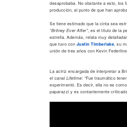
desaprobaba. No obstante a esto, los f
producción, al punto de que han aproba
Se tiene estimado que la cinta sea est
“Britney Ever After”
, es el título de la
estrella. Además, relata muy detallada
que tuvo con
Justin Timberlake
, su m
unión de tres años con Kevin Federline
La actriz encargada de interpretar a B
el canal
Lifetime
: “Fue traumático tene
experimentó. Es decir, ella no es como
paparazzi y es contantemente criticada 