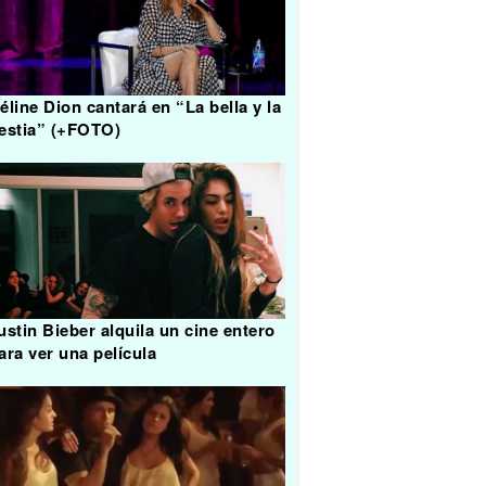
éline Dion cantará en “La bella y la
estia” (+FOTO)
ustin Bieber alquila un cine entero
ara ver una película