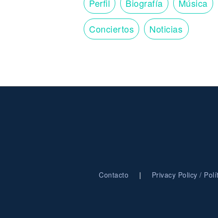
Perfil
Biografía
Música
Conciertos
Noticias
|
Contacto
Privacy Policy / Pol