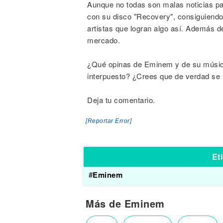
Aunque no todas son malas noticias pa
con su disco "Recovery", consiguiendo
artistas que logran algo así. Además d
mercado.
¿Qué opinas de Eminem y de su músic
interpuesto? ¿Crees que de verdad se r
Deja tu comentario.
[Reportar Error]
Et
#
Eminem
Más de Eminem