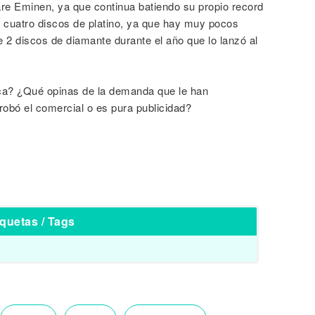
re Eminen, ya que continua batiendo su propio record
 cuatro discos de platino, ya que hay muy pocos
e 2 discos de diamante durante el año que lo lanzó al
a? ¿Qué opinas de la demanda que le han
obó el comercial o es pura publicidad?
iquetas / Tags