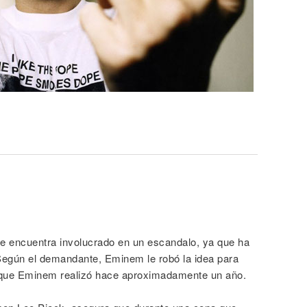
e encuentra involucrado en un escandalo, ya que ha
Según el demandante, Eminem le robó la idea para
d que Eminem realizó hace aproximadamente un año.