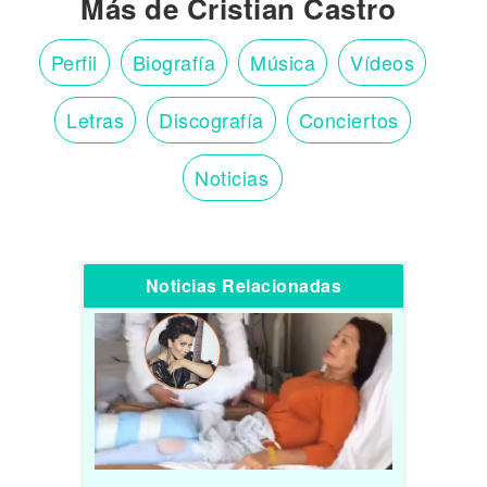
Más de Cristian Castro
Perfil
Biografía
Música
Vídeos
Letras
Discografía
Conciertos
Noticias
Noticias Relacionadas