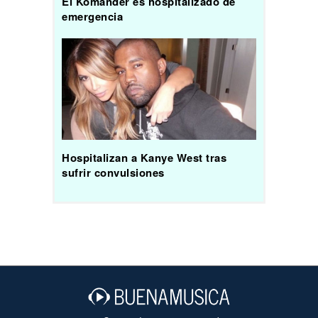
El Komander es hospitalizado de
emergencia
Hospitalizan a Kanye West tras
sufrir convulsiones