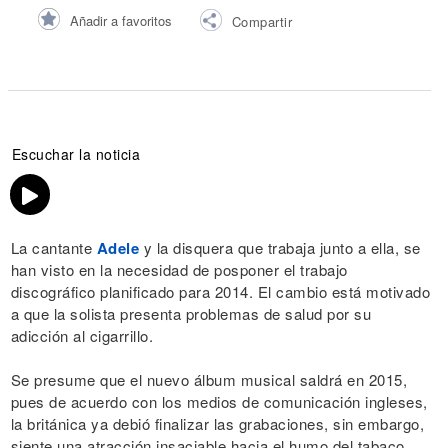
Añadir a favoritos
Compartir
Escuchar la noticia
La cantante
Adele
y la disquera que trabaja junto a ella, se
han visto en la necesidad de posponer el trabajo
discográfico planificado para 2014. El cambio está motivado
a que la solista presenta problemas de salud por su
adicción al cigarrillo.
Se presume que el nuevo álbum musical saldrá en 2015,
pues de acuerdo con los medios de comunicación ingleses,
la británica ya debió finalizar las grabaciones, sin embargo,
siente una atracción insaciable hacia el humo del tabaco