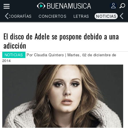
DISCOGRAFÍAS
CONCIERTOS
LETRAS
NOTICIAS
El disco de Adele se pospone debido a una
adicción
NOTICIAS
Por Claudia Quintero | Martes, 02 de diciembre de
2014