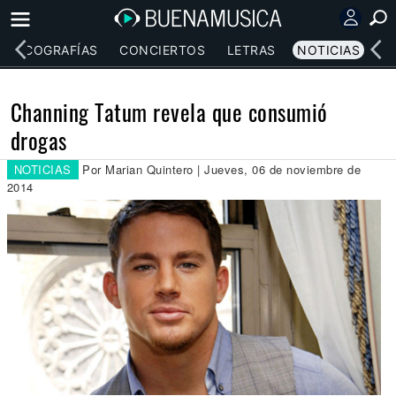
DISCOGRAFÍAS
CONCIERTOS
LETRAS
NOTICIAS
Channing Tatum revela que consumió
drogas
NOTICIAS
Por Marian Quintero | Jueves, 06 de noviembre de
2014