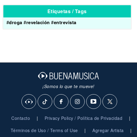
Etiquetas / Tags
#
droga
#
revelación
#
entrevista
¡Somos lo que te mueve!
|
|
Contacto
Privacy Policy / Política de Privacidad
|
|
Términos de Uso / Terms of Use
Agregar Artista