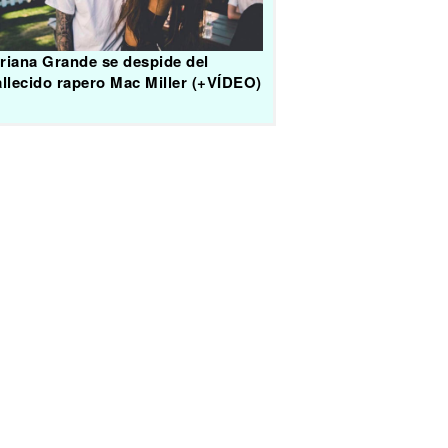
riana Grande se despide del
allecido rapero Mac Miller (+VÍDEO)