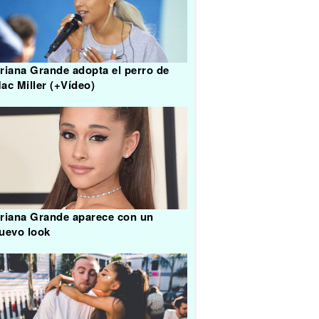
riana Grande adopta el perro de
ac Miller (+Vídeo)
riana Grande aparece con un
uevo look