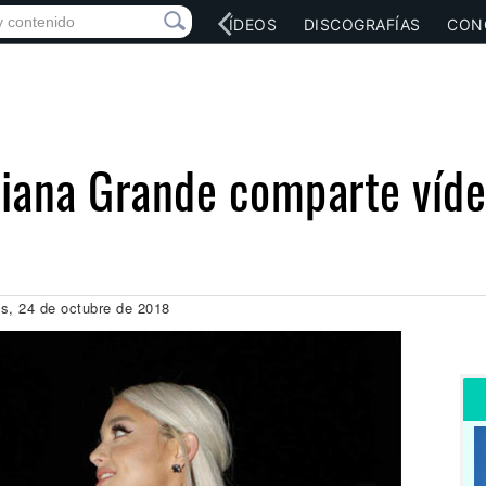
RED SOCIAL
MÚSICA
VÍDEOS
DISCOGRAFÍAS
CON
iana Grande comparte víde
es, 24 de octubre de 2018