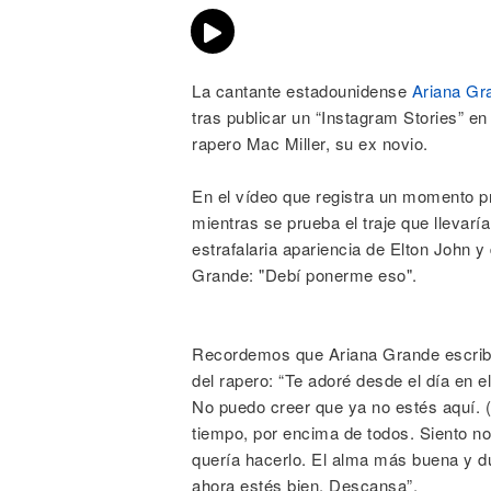
La cantante estadounidense
Ariana Gr
tras publicar un “Instagram Stories” en
rapero Mac Miller, su ex novio.
En el vídeo que registra un momento p
mientras se prueba el traje que llevar
estrafalaria apariencia de Elton John 
Grande: "Debí ponerme eso".
Recordemos que Ariana Grande escrib
del rapero: “Te adoré desde el día en e
No puedo creer que ya no estés aquí. (
tiempo, por encima de todos. Siento no
quería hacerlo. El alma más buena y 
ahora estés bien. Descansa”.