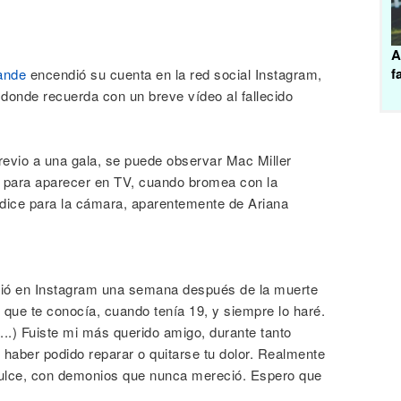
A
f
ande
encendió su cuenta en la red social Instagram,
 donde recuerda con un breve vídeo al fallecido
revio a una gala, se puede observar Mac Miller
ía para aparecer en TV, cuando bromea con la
y dice para la cámara, aparentemente de Ariana
ió en Instagram una semana después de la muerte
l que te conocía, cuando tenía 19, y siempre lo haré.
...) Fuiste mi más querido amigo, durante tanto
 haber podido reparar o quitarse tu dolor. Realmente
dulce, con demonios que nunca mereció. Espero que