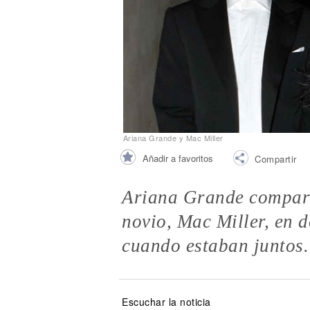
Noticias
Ariana Grande y Mac Miller
Añadir a favoritos
Compartir
Ariana Grande comparti
novio, Mac Miller, en
cuando estaban juntos.
Escuchar la noticia