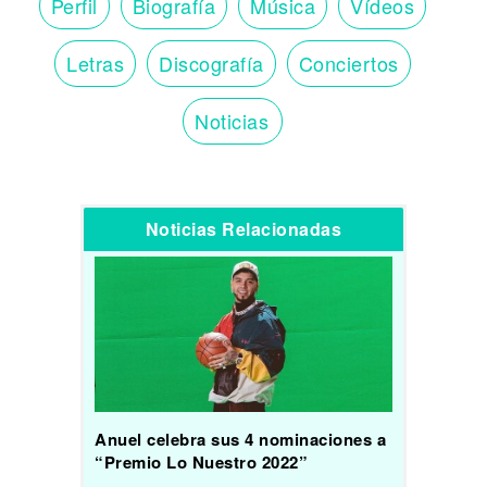
Perfil
Biografía
Música
Vídeos
Letras
Discografía
Conciertos
Noticias
Noticias Relacionadas
Anuel celebra sus 4 nominaciones a
“Premio Lo Nuestro 2022”