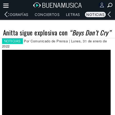
DISCOGRAFÍAS
CONCIERTOS
LETRAS
NOTICIAS
Anitta sigue explosiva con
“Boys Don’t Cry”
NOTICIAS
Por Comunicado de Prensa | Lunes, 31 de enero de
2022