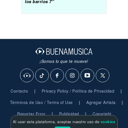
los barrios 7”
¡Somos lo que te mueve!
|
|
Contacto
Privacy Policy / Política de Privacidad
|
|
Términos de Uso / Terms of Use
Agregar Artista
|
|
Reportar Error
Publicidad
Copyright
Al usar esta plataforma, aceptas nuestro uso de
cookies
© 2026 BuenaMusica.com - Derechos Reservados