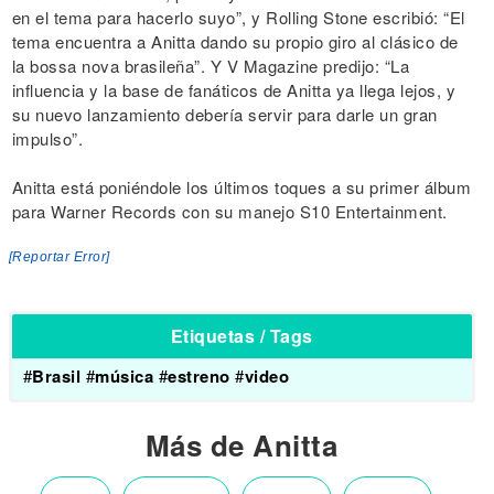
en el tema para hacerlo suyo”, y Rolling Stone escribió: “El
tema encuentra a Anitta dando su propio giro al clásico de
la bossa nova brasileña”. Y V Magazine predijo: “La
influencia y la base de fanáticos de Anitta ya llega lejos, y
su nuevo lanzamiento debería servir para darle un gran
impulso”.
Anitta está poniéndole los últimos toques a su primer álbum
para Warner Records con su manejo S10 Entertainment.
[Reportar Error]
Etiquetas / Tags
#
Brasil
#
música
#
estreno
#
video
Más de Anitta