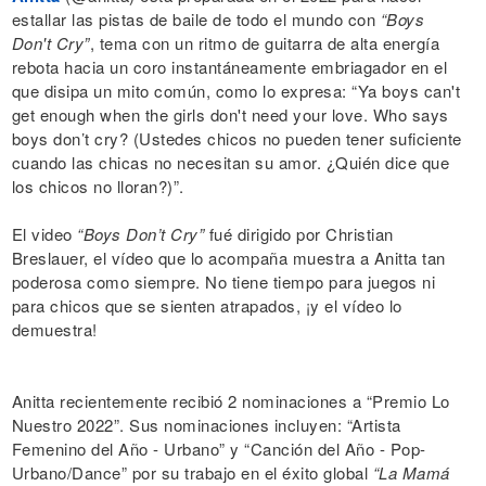
estallar las pistas de baile de todo el mundo con
“Boys
Don't Cry”
, tema con un ritmo de guitarra de alta energía
rebota hacia un coro instantáneamente embriagador en el
que disipa un mito común, como lo expresa: “Ya boys can't
get enough when the girls don't need your love. Who says
boys don’t cry? (Ustedes chicos no pueden tener suficiente
cuando las chicas no necesitan su amor. ¿Quién dice que
los chicos no lloran?)”.
El video
“Boys Don’t Cry”
fué dirigido por Christian
Breslauer, el vídeo que lo acompaña muestra a Anitta tan
poderosa como siempre. No tiene tiempo para juegos ni
para chicos que se sienten atrapados, ¡y el vídeo lo
demuestra!
Anitta recientemente recibió 2 nominaciones a “Premio Lo
Nuestro 2022”. Sus nominaciones incluyen: “Artista
Femenino del Año - Urbano” y “Canción del Año - Pop-
Urbano/Dance” por su trabajo en el éxito global
“La Mamá