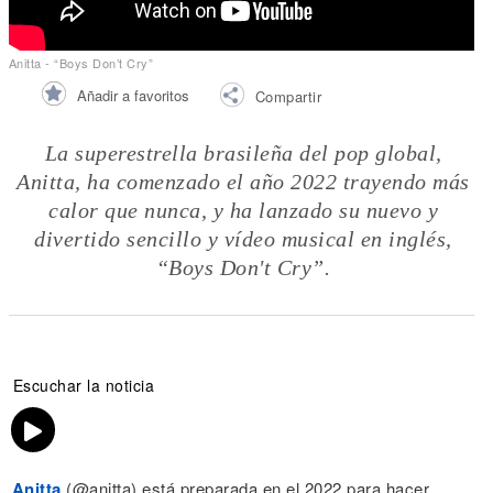
Anitta - “Boys Don’t Cry”
Añadir a favoritos
Compartir
La superestrella brasileña del pop global,
Anitta, ha comenzado el año 2022 trayendo más
calor que nunca, y ha lanzado su nuevo y
divertido sencillo y vídeo musical en inglés,
“Boys Don't Cry”.
Escuchar la noticia
Anitta
(@anitta) está preparada en el 2022 para hacer