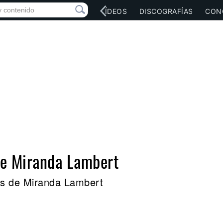
RED SOCIAL
MÚSICA
VÍDEOS
DISCOGRAFÍAS
CON
de Miranda Lambert
es de Miranda Lambert