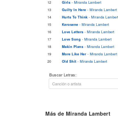
12
Girls
- Miranda Lambert
13
Guilty In Here
- Miranda Lambert
14
Hurts To Think
- Miranda Lamber
15
Kerosene
- Miranda Lambert
16
Love Letters
- Miranda Lambert
17
Love Song
- Miranda Lambert
18
Makin Plans
- Miranda Lambert
19
More Like Her
- Miranda Lambert
20
Old Shit
- Miranda Lambert
Buscar Letras:
Más de Miranda Lambert