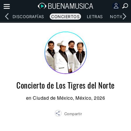
EOS
DISCOGRAFÍAS
CONCIERTOS
LETRAS
NOTICIAS
Concierto de Los Tigres del Norte
en Ciudad de México, México, 2026
Compartir