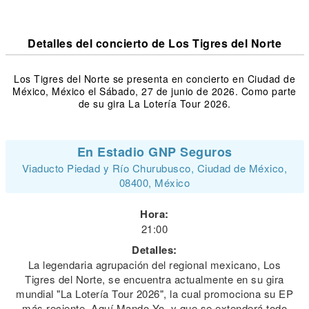
Detalles del concierto de Los Tigres del Norte
Los Tigres del Norte se presenta en concierto en Ciudad de
México, México el Sábado, 27 de junio de 2026. Como parte
de su gira La Lotería Tour 2026.
En Estadio GNP Seguros
Viaducto Piedad y Río Churubusco, Ciudad de México,
08400, México
Hora:
21:00
Detalles:
La legendaria agrupación del regional mexicano, Los
Tigres del Norte, se encuentra actualmente en su gira
mundial "La Lotería Tour 2026", la cual promociona su EP
más reciente, Aquí Mando Yo, y que se extenderá todo