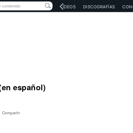
RED SOCIAL
MÚSICA
VÍDEOS
DISCOGRAFÍAS
CON
(en español)
Compartir