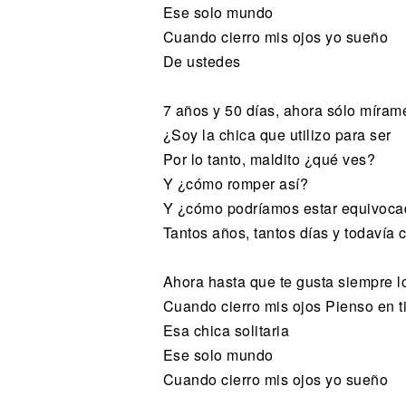
Ese solo mundo
Cuando cierro mis ojos yo sueño
De ustedes
7 años y 50 días, ahora sólo míram
¿Soy la chica que utilizo para ser
Por lo tanto, maldito ¿qué ves?
Y ¿cómo romper así?
Y ¿cómo podríamos estar equivoc
Tantos años, tantos días y todavía 
Ahora hasta que te gusta siempre l
Cuando cierro mis ojos Pienso en t
Esa chica solitaria
Ese solo mundo
Cuando cierro mis ojos yo sueño