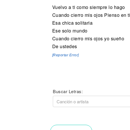
Vuelvo a ti como siempre lo hago
Cuando cierro mis ojos Pienso en t
Esa chica solitaria
Ese solo mundo
Cuando cierro mis ojos yo sueño
De ustedes
[Reportar Error]
Buscar Letras: