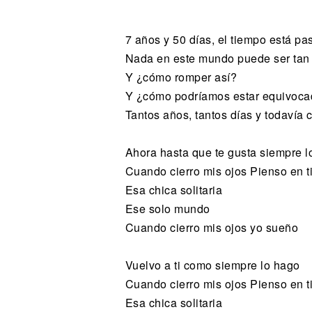
Noticias
7 años y 50 días, el tiempo está p
Nada en este mundo puede ser tan 
Y ¿cómo romper así?
Y ¿cómo podríamos estar equivoc
Tantos años, tantos días y todavía 
Ahora hasta que te gusta siempre l
Cuando cierro mis ojos Pienso en t
Esa chica solitaria
Ese solo mundo
Cuando cierro mis ojos yo sueño
Vuelvo a ti como siempre lo hago
Cuando cierro mis ojos Pienso en t
Esa chica solitaria