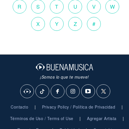
R
S
T
U
V
W
X
Y
Z
#
¡Somos lo que te mueve!
|
|
Contacto
Privacy Policy / Política de Privacidad
|
|
Términos de Uso / Terms of Use
Agregar Artista