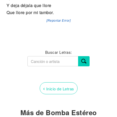
Y deja déjala que llore
Que llore por mi tambor.
[Reportar Error]
Buscar Letras:
‹
Inicio de Letras
Más de Bomba Estéreo