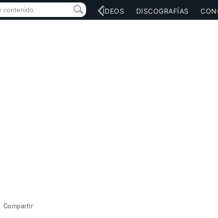
RED SOCIAL
MÚSICA
VÍDEOS
DISCOGRAFÍAS
CON
Compartir