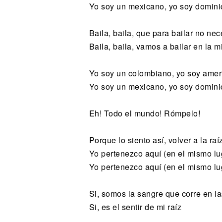
Yo soy un mexicano, yo soy dominic
Baila, baila, que para bailar no ne
Baila, baila, vamos a bailar en la m
Yo soy un colombiano, yo soy amer
Yo soy un mexicano, yo soy dominic
Eh! Todo el mundo! Rómpelo!
Porque lo siento así, volver a la raí
Yo pertenezco aquí (en el mismo lu
Yo pertenezco aquí (en el mismo lu
Si, somos la sangre que corre en l
Si, es el sentir de mi raíz