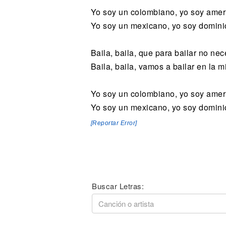
Yo soy un colombiano, yo soy amer
Yo soy un mexicano, yo soy dominic
Baila, baila, que para bailar no ne
Baila, baila, vamos a bailar en la m
Yo soy un colombiano, yo soy amer
Yo soy un mexicano, yo soy dominic
[Reportar Error]
Buscar Letras: