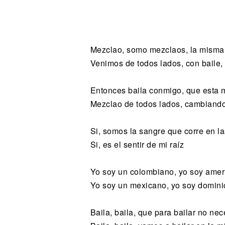
Noticias
Mezclao, somo mezclaos, la misma h
Venimos de todos lados, con baile,
Entonces baila conmigo, que esta m
Mezclao de todos lados, cambiando 
Si, somos la sangre que corre en l
Si, es el sentir de mi raíz
Yo soy un colombiano, yo soy amer
Yo soy un mexicano, yo soy dominic
Baila, baila, que para bailar no ne