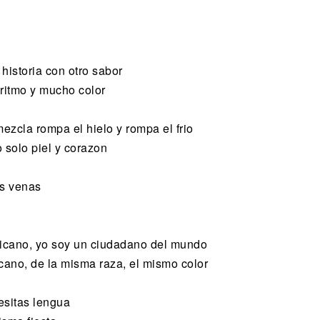
istoria con otro sabor
 ritmo y mucho color
ezcla rompa el hielo y rompa el frio
solo piel y corazon
as venas
icano, yo soy un ciudadano del mundo
ano, de la misma raza, el mismo color
cesitas lengua