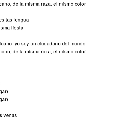
ano, de la misma raza, el mismo color
cesitas lengua
isma fiesta
icano, yo soy un ciudadano del mundo
ano, de la misma raza, el mismo color
z
gar)
gar)
as venas