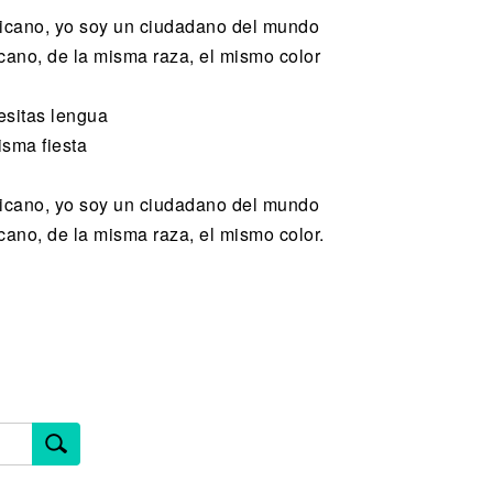
icano, yo soy un ciudadano del mundo
ano, de la misma raza, el mismo color
cesitas lengua
isma fiesta
icano, yo soy un ciudadano del mundo
ano, de la misma raza, el mismo color.