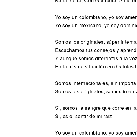
Baila, baila, vamos a bailar en la m
Yo soy un colombiano, yo soy amer
Yo soy un mexicano, yo soy dominic
Somos los originales, súper intern
Escuchamos tus consejos y apren
Y aunque somos diferentes a la ve
En la misma situación en distintos 
Somos internacionales, sin importa
Somos los originales, somos intern
Si, somos la sangre que corre en l
Si, es el sentir de mi raíz
Yo soy un colombiano, yo soy amer