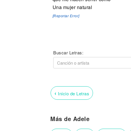
Una mujer natural
[Reportar Error]
Buscar Letras:
‹
Inicio de Letras
Más de Adele