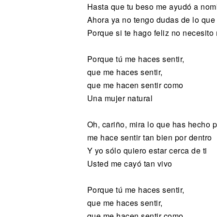
Hasta que tu beso me ayudó a nom
Ahora ya no tengo dudas de lo que
Porque si te hago feliz no necesit
Porque tú me haces sentir,
que me haces sentir,
que me hacen sentir como
Una mujer natural
Oh, cariño, mira lo que has hecho 
me hace sentir tan bien por dentro
Y yo sólo quiero estar cerca de ti
Usted me cayó tan vivo
Porque tú me haces sentir,
que me haces sentir,
que me hacen sentir como