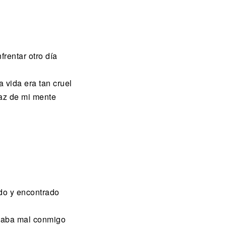
rentar otro día
a vida era tan cruel
paz de mi mente
do y encontrado
taba mal conmigo