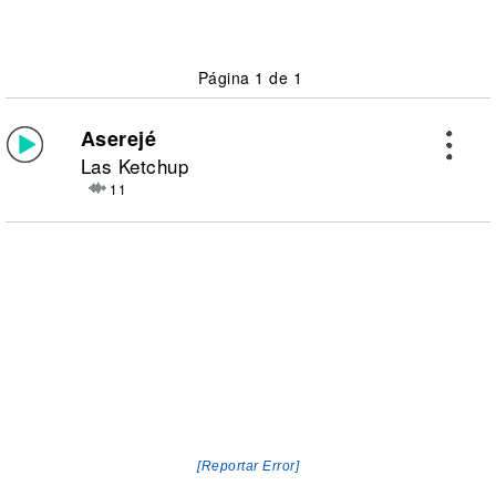
Página 1 de 1
Aserejé
Las Ketchup
11
[Reportar Error]