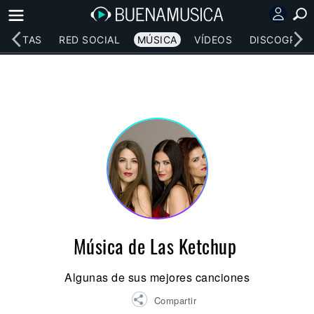
RTISTAS
RED SOCIAL
MÚSICA
VÍDEOS
DISCOGRAFÍ
Música de Las Ketchup
Algunas de sus mejores canciones
Compartir