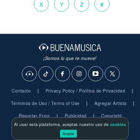
X
Y
Z
#
¡Somos lo que te mueve!
|
|
Contacto
Privacy Policy / Política de Privacidad
|
|
Términos de Uso / Terms of Use
Agregar Artista
|
|
Reportar Error
Publicidad
Copyright
Al usar esta plataforma, aceptas nuestro uso de
cookies
© 2026 BuenaMusica.com - Derechos Reservados
Aceptar