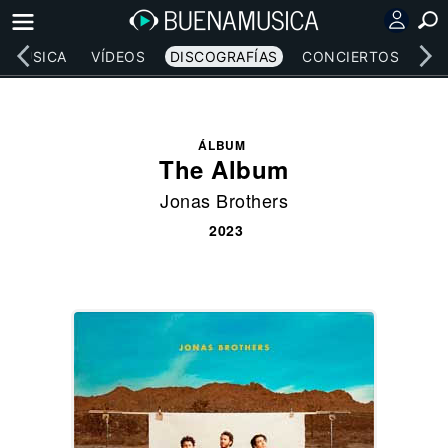
MÚSICA
VÍDEOS
DISCOGRAFÍAS
CONCIERTOS
LE
ÁLBUM
The Album
Jonas Brothers
2023