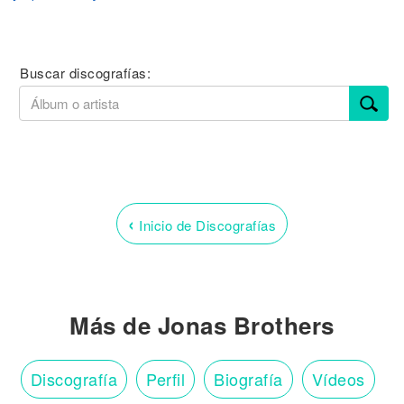
Buscar discografías:
‹
Inicio de Discografías
Más de Jonas Brothers
Discografía
Perfil
Biografía
Vídeos