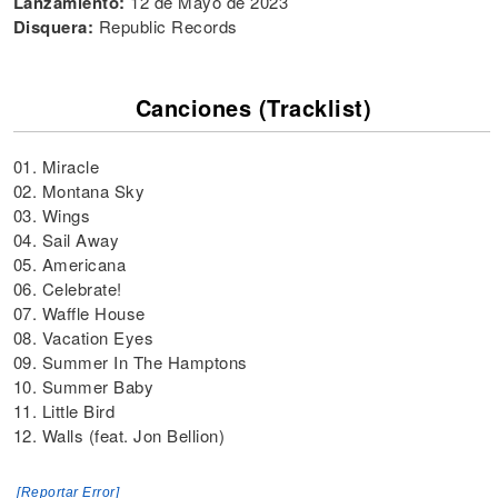
Lanzamiento:
12 de Mayo de 2023
Disquera:
Republic Records
Canciones (Tracklist)
01. Miracle
02. Montana Sky
03. Wings
04. Sail Away
05. Americana
06. Celebrate!
07. Waffle House
08. Vacation Eyes
09. Summer In The Hamptons
10. Summer Baby
11. Little Bird
12. Walls (feat. Jon Bellion)
[Reportar Error]