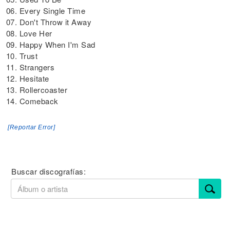
06. Every Single Time
07. Don't Throw it Away
08. Love Her
09. Happy When I'm Sad
10. Trust
11. Strangers
12. Hesitate
13. Rollercoaster
14. Comeback
[Reportar Error]
Buscar discografías: