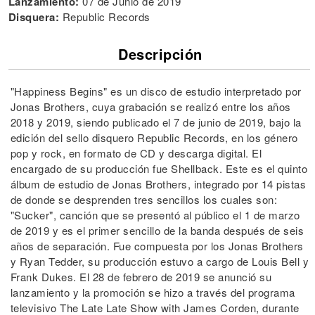
Lanzamiento:
07 de Junio de 2019
Disquera:
Republic Records
Descripción
"Happiness Begins" es un disco de estudio interpretado por
Jonas Brothers, cuya grabación se realizó entre los años
2018 y 2019, siendo publicado el 7 de junio de 2019, bajo la
edición del sello disquero Republic Records, en los género
pop y rock, en formato de CD y descarga digital. El
encargado de su producción fue Shellback. Este es el quinto
álbum de estudio de Jonas Brothers, integrado por 14 pistas
de donde se desprenden tres sencillos los cuales son:
"Sucker", canción que se presentó al público el 1 de marzo
de 2019 y es el primer sencillo de la banda después de seis
años de separación. Fue compuesta por los Jonas Brothers
y Ryan Tedder, su producción estuvo a cargo de Louis Bell y
Frank Dukes. El 28 de febrero de 2019 se anunció su
lanzamiento y la promoción se hizo a través del programa
televisivo The Late Late Show with James Corden, durante