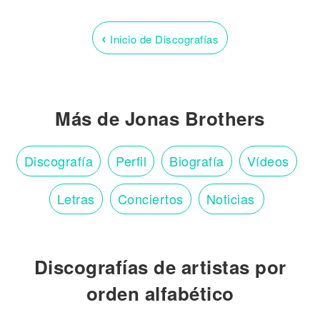
‹
Inicio de Discografías
Más de Jonas Brothers
Discografía
Perfil
Biografía
Vídeos
Letras
Conciertos
Noticias
Discografías de artistas por
orden alfabético