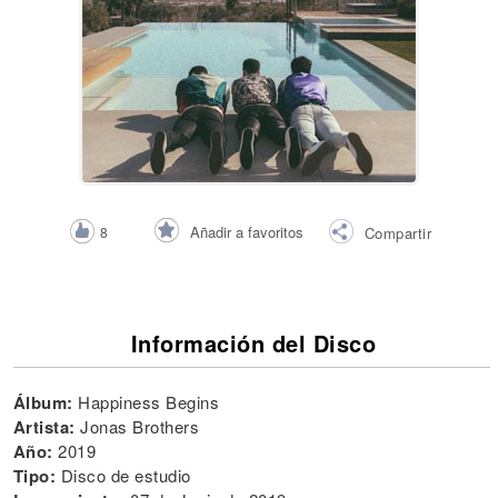
Añadir a favoritos
8
Compartir
Información del Disco
Álbum:
Happiness Begins
Artista:
Jonas Brothers
Año:
2019
Tipo:
Disco de estudio