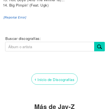
14. Big Pimpin' (Feat. Ugk)
[Reportar Error]
Buscar discografías:
‹
Inicio de Discografías
Más de Jay-Z