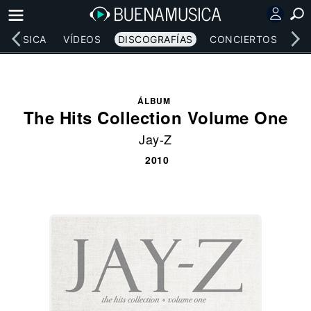
MÚSICA
VÍDEOS
DISCOGRAFÍAS
CONCIERTOS
LE
ÁLBUM
The Hits Collection Volume One
Jay-Z
2010