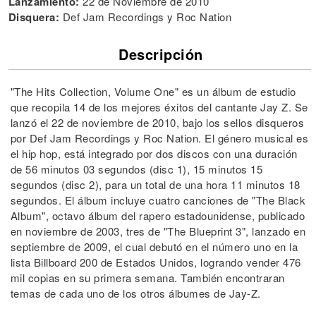
Lanzamiento:
22 de Noviembre de 2010
Disquera:
Def Jam Recordings y Roc Nation
Descripción
"The Hits Collection, Volume One" es un álbum de estudio
que recopila 14 de los mejores éxitos del cantante Jay Z. Se
lanzó el 22 de noviembre de 2010, bajo los sellos disqueros
por Def Jam Recordings y Roc Nation. El género musical es
el hip hop, está integrado por dos discos con una duración
de 56 minutos 03 segundos (disc 1), 15 minutos 15
segundos (disc 2), para un total de una hora 11 minutos 18
segundos. El álbum incluye cuatro canciones de "The Black
Album", octavo álbum del rapero estadounidense, publicado
en noviembre de 2003, tres de "The Blueprint 3", lanzado en
septiembre de 2009, el cual debutó en el número uno en la
lista Billboard 200 de Estados Unidos, logrando vender 476
mil copias en su primera semana. También encontraran
temas de cada uno de los otros álbumes de Jay-Z.