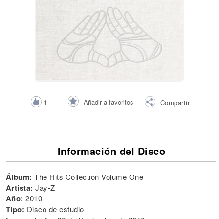
Añadir a favoritos
1
Compartir
Información del Disco
Álbum:
The Hits Collection Volume One
Artista:
Jay-Z
Año:
2010
Tipo:
Disco de estudio