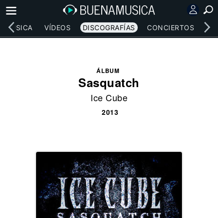
MÚSICA
VÍDEOS
DISCOGRAFÍAS
CONCIERTOS
LE
ÁLBUM
Sasquatch
Ice Cube
2013