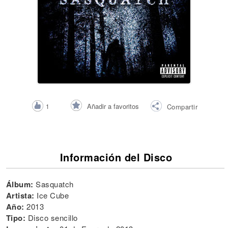
Añadir a favoritos
1
Compartir
Información del Disco
Álbum:
Sasquatch
Artista:
Ice Cube
Año:
2013
Tipo:
Disco sencillo