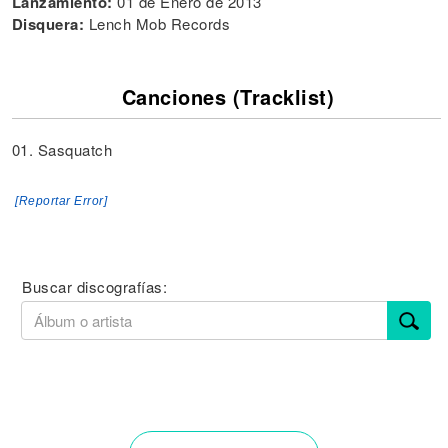
Lanzamiento:
01 de Enero de 2013
Disquera:
Lench Mob Records
Canciones (Tracklist)
01. Sasquatch
[Reportar Error]
Buscar discografías: