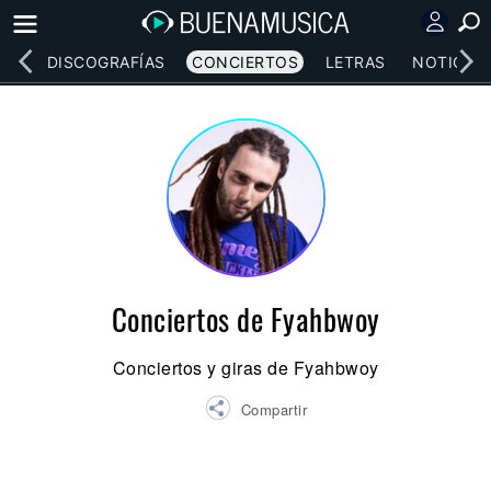
EOS
DISCOGRAFÍAS
CONCIERTOS
LETRAS
NOTICIAS
Conciertos de Fyahbwoy
Conciertos y giras de Fyahbwoy
Compartir