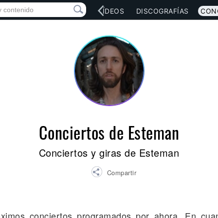
RED SOCIAL
MÚSICA
VÍDEOS
DISCOGRAFÍAS
CON
Conciertos de Esteman
Conciertos y giras de Esteman
Compartir
óximos conciertos programados por ahora. En cua