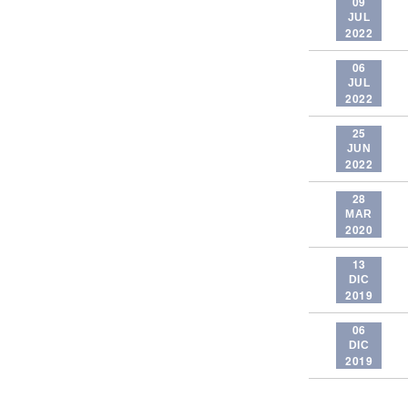
09
JUL
2022
06
JUL
2022
25
JUN
2022
28
MAR
2020
13
DIC
2019
06
DIC
2019