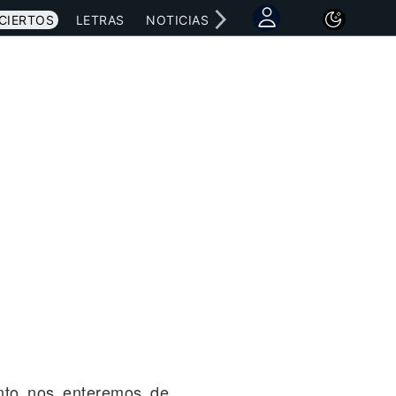
CIERTOS
LETRAS
NOTICIAS
nto nos enteremos de