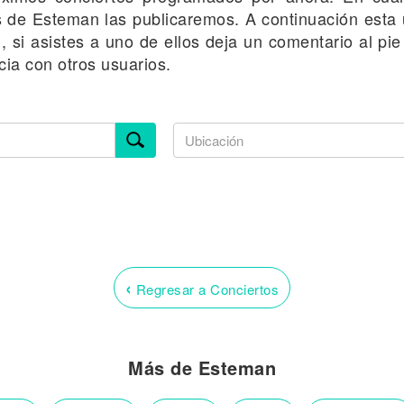
s de Esteman las publicaremos. A continuación esta u
 si asistes a uno de ellos deja un comentario al pi
ia con otros usuarios.
‹
Regresar a Conciertos
Más de Esteman