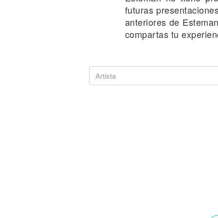
Noticias
futuras presentacione
anteriores de Esteman,
compartas tu experienc