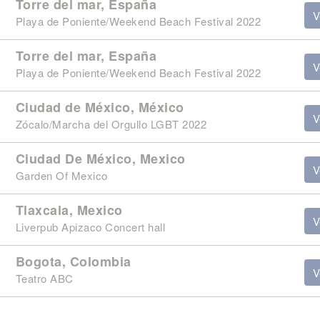
Torre del mar, España
V
Playa de Poniente/Weekend Beach Festival 2022
Torre del mar, España
V
Playa de Poniente/Weekend Beach Festival 2022
Ciudad de México, México
V
Zócalo/Marcha del Orgullo LGBT 2022
Ciudad De México, Mexico
V
Garden Of Mexico
Tlaxcala, Mexico
V
Liverpub Apizaco Concert hall
Bogota, Colombia
V
Teatro ABC