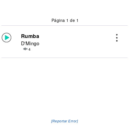
Página 1 de 1
Rumba
D'Mingo
4
[Reportar Error]