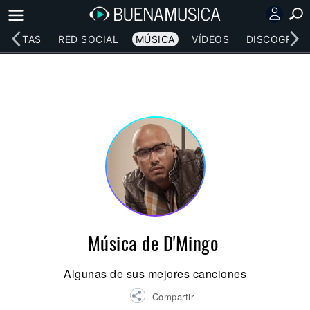
RTISTAS
RED SOCIAL
MÚSICA
VÍDEOS
DISCOGRAFÍ
Música de D'Mingo
Algunas de sus mejores canciones
Compartir