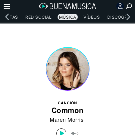
RTISTAS
RED SOCIAL
MÚSICA
VÍDEOS
DISCOGRAFÍ
CANCIÓN
Common
Maren Morris
2