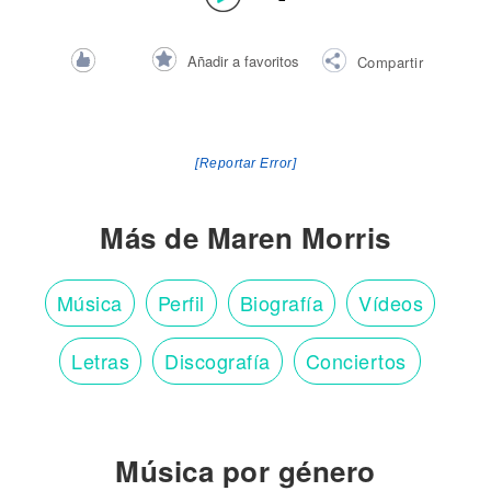
Añadir a favoritos
Compartir
[Reportar Error]
Más de Maren Morris
Música
Perfil
Biografía
Vídeos
Letras
Discografía
Conciertos
Música por género