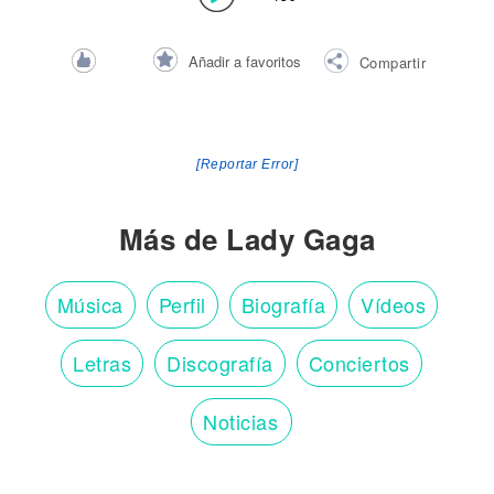
Añadir a favoritos
Compartir
[Reportar Error]
Más de Lady Gaga
Música
Perfil
Biografía
Vídeos
Letras
Discografía
Conciertos
Noticias