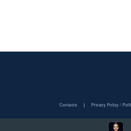
|
Contacto
Privacy Policy / Pol