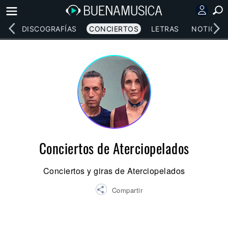
EOS
DISCOGRAFÍAS
CONCIERTOS
LETRAS
NOTICIAS
Conciertos de Aterciopelados
Conciertos y giras de Aterciopelados
Compartir