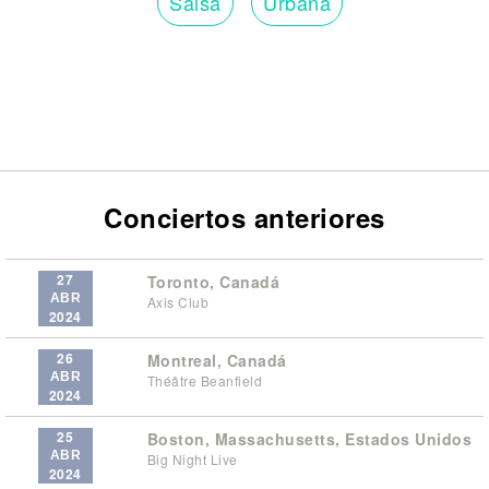
Salsa
Urbana
Conciertos anteriores
27
Toronto, Canadá
ABR
Axis Club
2024
26
Montreal, Canadá
ABR
Théâtre Beanfield
2024
25
Boston, Massachusetts, Estados Unidos
ABR
Big Night Live
2024