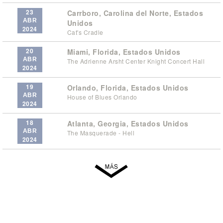
23
Carrboro, Carolina del Norte, Estados
ABR
Unidos
2024
Cat's Cradle
20
Miami, Florida, Estados Unidos
ABR
The Adrienne Arsht Center Knight Concert Hall
2024
19
Orlando, Florida, Estados Unidos
ABR
House of Blues Orlando
2024
18
Atlanta, Georgia, Estados Unidos
ABR
The Masquerade - Hell
2024