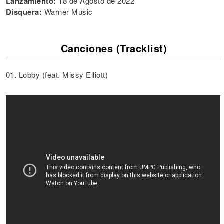
Lanzamiento:
18 de Agosto de 2022
Disquera:
Warner Music
Canciones (Tracklist)
01. Lobby (feat. Missy Elliott)