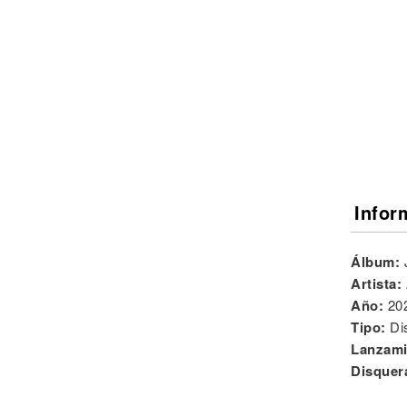
Noticias
Infor
Álbum:
Artista:
Año:
20
Tipo:
Di
Lanzami
Disquer