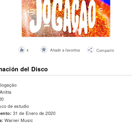
Añadir a favoritos
4
Compartir
mación del Disco
Jogação
Anitta
20
sco de estudio
ento:
31 de Enero de 2020
a:
Warner Music