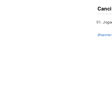
Canci
01. Jogaç
[Reportar