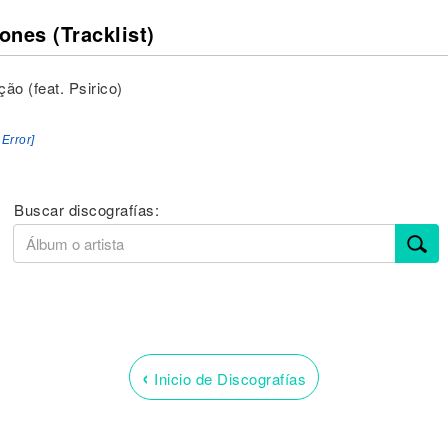
ones (Tracklist)
ão (feat. Psirico)
 Error]
Buscar discografías:
‹
Inicio de Discografías