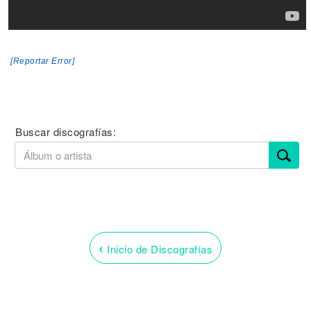
[Reportar Error]
Buscar discografías:
‹
Inicio de Discografías