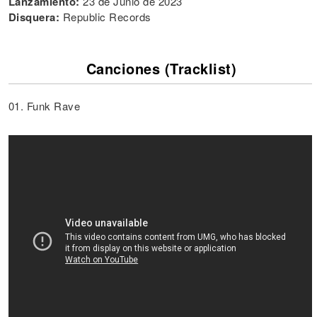
Lanzamiento:
23 de Junio de 2023
Disquera:
Republic Records
Canciones (Tracklist)
01. Funk Rave