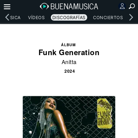
MÚSICA
VÍDEOS
DISCOGRAFÍAS
CONCIERTOS
LE
ÁLBUM
Funk Generation
Anitta
2024