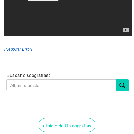
[Reportar Error]
Buscar discografías:
‹
Inicio de Discografías