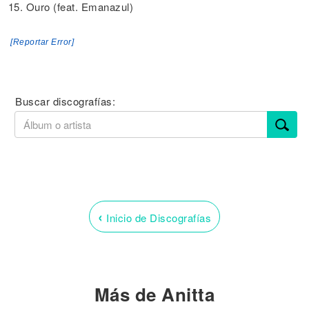
15. Ouro (feat. Emanazul)
[Reportar Error]
Buscar discografías:
‹
Inicio de Discografías
Más de Anitta