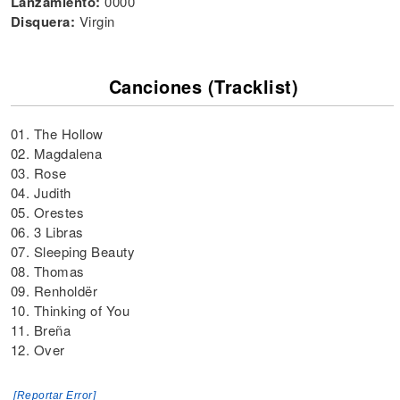
Lanzamiento:
0000
Disquera:
Virgin
Canciones (Tracklist)
01. The Hollow
02. Magdalena
03. Rose
04. Judith
05. Orestes
06. 3 Libras
07. Sleeping Beauty
08. Thomas
09. Renholdër
10. Thinking of You
11. Breña
12. Over
[Reportar Error]