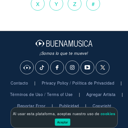
X
Y
Z
#
¡Somos lo que te mueve!
|
|
Contacto
Privacy Policy / Política de Privacidad
|
|
Términos de Uso / Terms of Use
Agregar Artista
|
|
Reportar Error
Publicidad
Copyright
Al usar esta plataforma, aceptas nuestro uso de
cookies
© 2026 BuenaMusica.com - Derechos Reservados
Aceptar