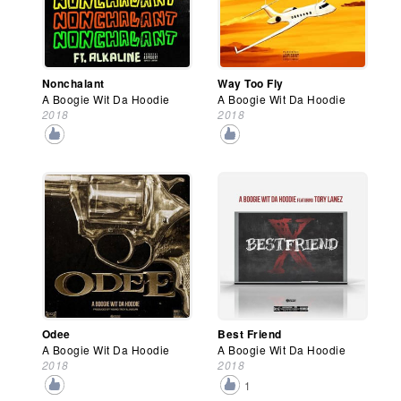
Nonchalant
Way Too Fly
A Boogie Wit Da Hoodie
A Boogie Wit Da Hoodie
2018
2018
Odee
Best Friend
A Boogie Wit Da Hoodie
A Boogie Wit Da Hoodie
2018
2018
1