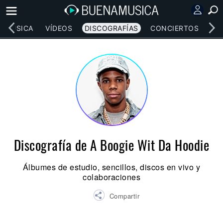
MÚSICA
VÍDEOS
DISCOGRAFÍAS
CONCIERTOS
LE
Discografía de A Boogie Wit Da Hoodie
Álbumes de estudio, sencillos, discos en vivo y
colaboraciones
Compartir