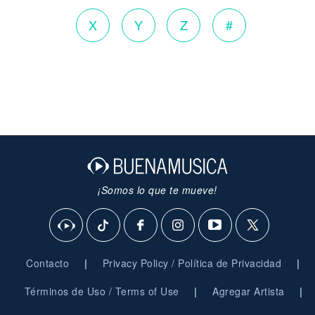
X
Y
Z
#
¡Somos lo que te mueve!
|
|
Contacto
Privacy Policy / Política de Privacidad
|
|
Términos de Uso / Terms of Use
Agregar Artista