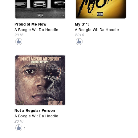
Proud of Me Now
My S**t
A Boogie Wit Da Hoodie
A Boogie Wit Da Hoodie
2016
2016
Not a Regular Person
A Boogie Wit Da Hoodie
2016
1