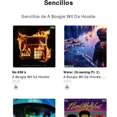
Sencillos
Sencillos de A Boogie Wit Da Hoodie
No 808’s
Water (Drowning Pt. 2)
A Boogie Wit Da Hoodie
A Boogie Wit Da Hoodie, Kodak Black
2023
2022