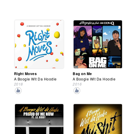
Right Moves
Bag on Me
A Boogie Wit Da Hoodie
A Boogie Wit Da Hoodie
2018
2016