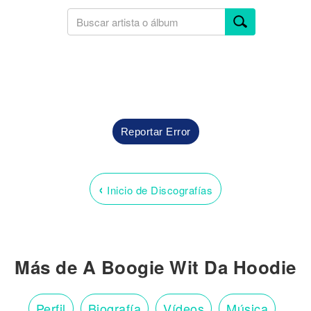
Reportar Error
‹
Inicio de Discografías
Más de A Boogie Wit Da Hoodie
Perfil
Biografía
Vídeos
Música