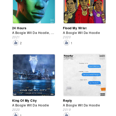
24 Hours
Flood My Wrist
A Boogie Wit Da Hoodie, Lil Durk
A Boogie Wit Da Hoodie
2021
2020
2
1
King Of My City
Reply
A Boogie Wit Da Hoodie
A Boogie Wit Da Hoodie
2020
2019
1