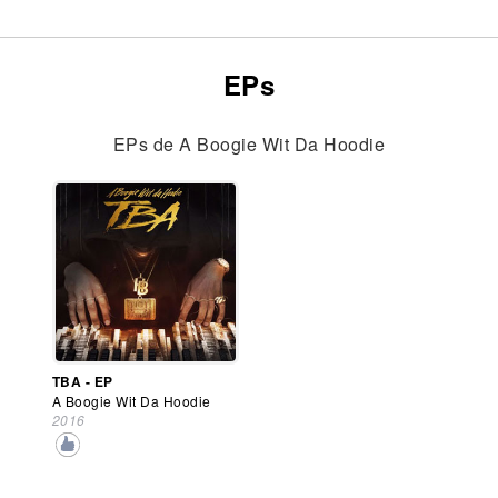
EPs
EPs de A Boogie Wit Da Hoodie
TBA - EP
A Boogie Wit Da Hoodie
2016